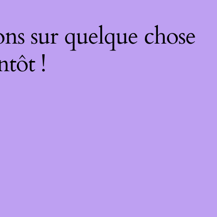
ons sur quelque chose
ntôt !