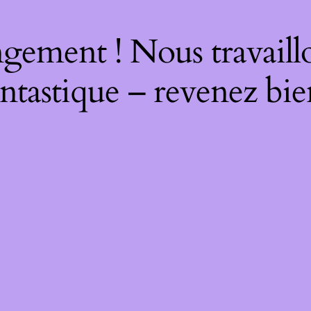
gement ! Nous travaill
ntastique – revenez bie