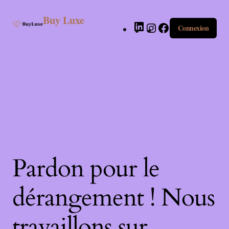
Buy Luxe
Connexion
Pardon pour le
dérangement ! Nous
travaillons sur