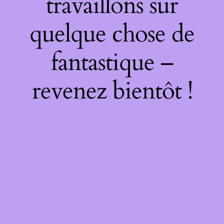
travaillons sur
quelque chose de
fantastique –
revenez bientôt !