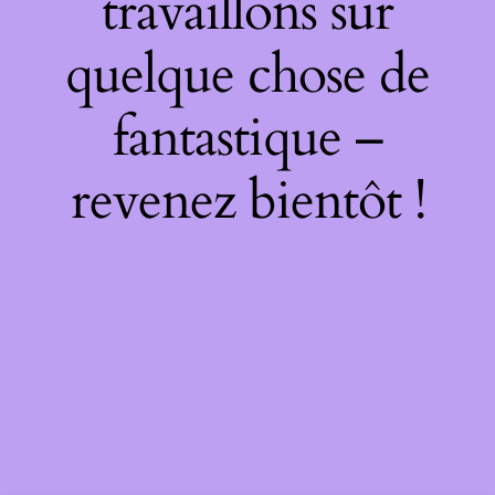
travaillons sur
quelque chose de
fantastique –
revenez bientôt !